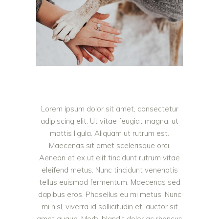
Lorem ipsum dolor sit amet, consectetur
adipiscing elit. Ut vitae feugiat magna, ut
mattis ligula. Aliquam ut rutrum est.
Maecenas sit amet scelerisque orci.
Aenean et ex ut elit tincidunt rutrum vitae
eleifend metus. Nunc tincidunt venenatis
tellus euismod fermentum. Maecenas sed
dapibus eros. Phasellus eu mi metus. Nunc
mi nisl, viverra id sollicitudin et, auctor sit
amet augue. Morbi blandit dolor ac rhoncus