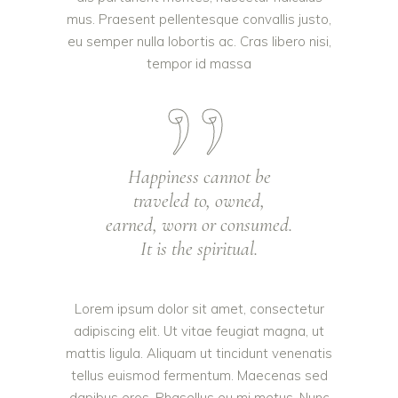
mus. Praesent pellentesque convallis justo,
eu semper nulla lobortis ac. Cras libero nisi,
tempor id massa
Happiness cannot be
traveled to, owned,
earned, worn or consumed.
It is the spiritual.
Lorem ipsum dolor sit amet, consectetur
adipiscing elit. Ut vitae feugiat magna, ut
mattis ligula. Aliquam ut tincidunt venenatis
tellus euismod fermentum. Maecenas sed
dapibus eros. Phasellus eu mi metus. Nunc