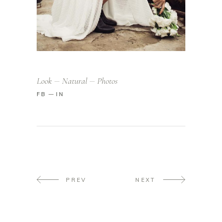
Look
Natural
Photos
FB
IN
PREV
NEXT