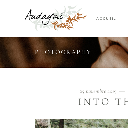
ACCUEIL
PHOTOGRAPHY
25 novembre 2019
INTO T