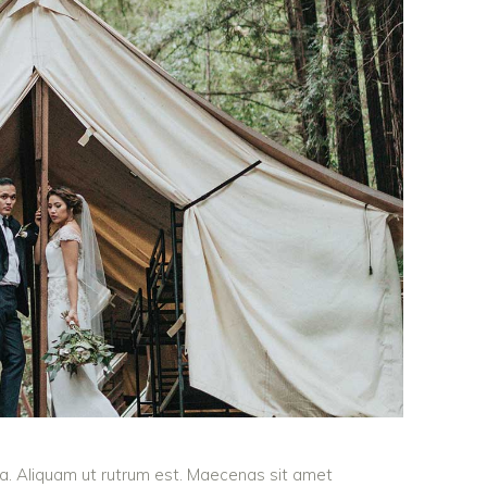
ula. Aliquam ut rutrum est. Maecenas sit amet