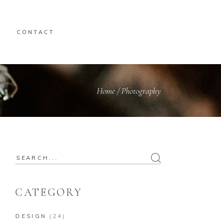
CONTACT
Home
/
Photography
Search
for:
CATEGORY
DESIGN
(24)