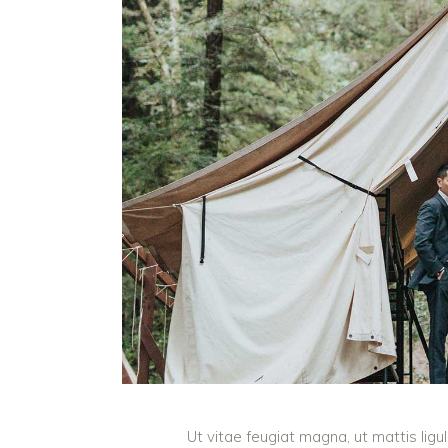
Ut vitae feugiat magna, ut mattis lig