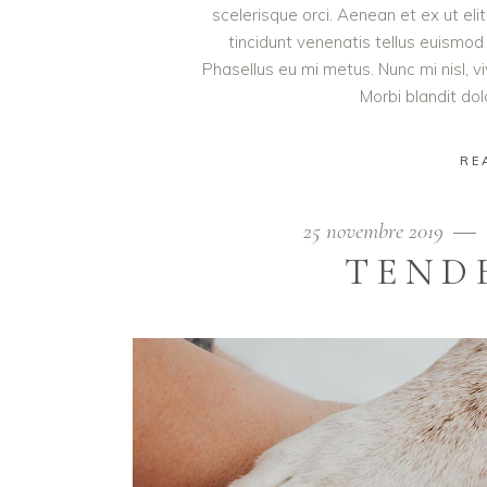
scelerisque orci. Aenean et ex ut eli
tincidunt venenatis tellus euism
Phasellus eu mi metus. Nunc mi nisl, viv
Morbi blandit do
RE
25 novembre 2019
TEND