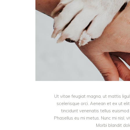
Ut vitae feugiat magna, ut mattis lig
scelerisque orci. Aenean et ex ut eli
tincidunt venenatis tellus euism
Phasellus eu mi metus. Nunc mi nisl, viv
Morbi blandit do