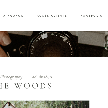
A PROPOS
ACCÈS CLIENTS
PORTFOLIO
Photography
admin2840
HE WOODS