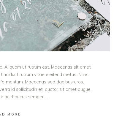
ula. Aliquam ut rutrum est. Maecenas sit amet
t tincidunt rutrum vitae eleifend metus. Nunc
od fermentum. Maecenas sed dapibus eros.
erra id sollicitudin et, auctor sit amet augue.
lor ac rhoncus semper.
AD MORE