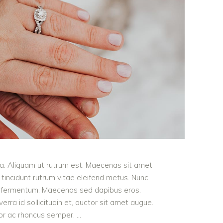
ula. Aliquam ut rutrum est. Maecenas sit amet
t tincidunt rutrum vitae eleifend metus. Nunc
od fermentum. Maecenas sed dapibus eros.
erra id sollicitudin et, auctor sit amet augue.
lor ac rhoncus semper.