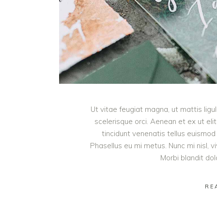
Ut vitae feugiat magna, ut mattis lig
scelerisque orci. Aenean et ex ut eli
tincidunt venenatis tellus euism
Phasellus eu mi metus. Nunc mi nisl, viv
Morbi blandit do
RE