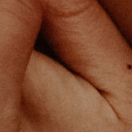
A
U
Photographe - Reporter de Vie
ENCORE