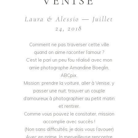
VENISE
Laura & Alessio ― Juillet
24, 2018
Comment ne pas traverser cette ville
quand on aime raconter l’amour ?
C’est le pari un peu fou réalisé avec mon
amie photographe Amandine Boeglin,
ABCpix.
Mission: prendre la voiture, aller à Venise, y
passer une nuit, trouver un couple
d‘amoureux à photographier au petit matin
et rentrer.
Comme vous pouvez le constater, mission
accomplie avec succès !
(Non sans difficultés, je dois vous l’avouer)
Avec en prime, la merveilleuse rencontre