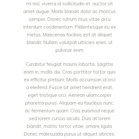
mi nisl, viverra id sollicitudin et, auctor sit
amet augue. Morbi blandit dolor ac rhoncus
semper. Donec rutrum risus vitae arcu
interdum condimentum. Pellentesque eu ex
metus. Maecenas facilisis est at aliquet
blandit. Nullam volutpat ultricies enim, ut
pulvinar enim
Curabitur feugiat mauris lobortis, sagittis
enim in, mollis dui. Cras porttitor tortor quis
ex efficitur pretium. Morbi accumsan id orci
a eleifend. Fusce sit amet hendrerit erat,
eget tristique orci. Aenean ullamcorper
pharetra purus. Aliquam eu faucibus nunc,
ac fermentum quam. Cras euismod neque
sed lorem cursus iaculis. Duis at lorem
blandit, mattis tortor vitae, ornare ligula.
Donec malesuada purus ut aliquet ultrices.