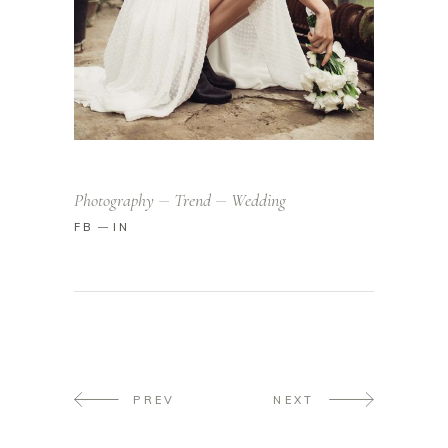
Photography
Trend
Wedding
FB
IN
PREV
NEXT