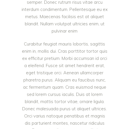
semper. Donec rutrum risus vitae arcu
interdum condimentum. Pellentesque eu ex
metus. Maecenas facilisis est at aliquet
blandit. Nullam volutpat ultricies enim, ut
pulvinar enim
Curabitur feugiat mauris lobortis, sagittis
enim in, mollis dui. Cras porttitor tortor quis
ex efficitur pretium. Morbi accumsan id orci
a eleifend. Fusce sit amet hendrerit erat,
eget tristique orci. Aenean ullamcorper
pharetra purus. Aliquam eu faucibus nunc,
ac fermentum quam. Cras euismod neque
sed lorem cursus iaculis. Duis at lorem
blandit, mattis tortor vitae, ornare ligula.
Donec malesuada purus ut aliquet ultrices.
Orci varius natoque penatibus et magnis
dis parturient montes, nascetur ridiculus