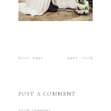
PREV
NEXT
POST A COMMENT