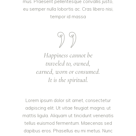
mus. Praesent pellentesque convallis justo,
eu semper nulla lobortis ac. Cras libero nisi,
tempor id massa
Happiness cannot be
traveled to, owned,
earned, worn or consumed.
It is the spiritual.
Lorem ipsum dolor sit amet, consectetur
adipiscing elit. Ut vitae feugiat magna, ut
mattis ligula. Aliquam ut tincidunt venenatis
tellus euismod fermentum. Maecenas sed
dapibus eros. Phasellus eu mi metus. Nunc