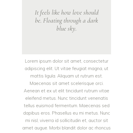
It feels like how love should
be. Floating through a dark
blue sky.
Lorem ipsum dolor sit amet, consectetur
adipiscing elit. Ut vitae feugiat magna, ut
mattis ligula. Aliquam ut rutrum est.
Maecenas sit amet scelerisque orci.
Aenean et ex ut elit tincidunt rutrum vitae
eleifend metus. Nunc tincidunt venenatis
tellus euismod fermentum. Maecenas sed
dapibus eros. Phasellus eu mi metus. Nunc
mi nisl, viverra id sollicitudin et, auctor sit
amet augue. Morbi blandit dolor ac rhoncus