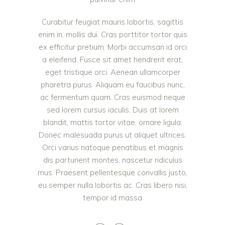
Curabitur feugiat mauris lobortis, sagittis
enim in, mollis dui. Cras porttitor tortor quis
ex efficitur pretium. Morbi accumsan id orci
a eleifend. Fusce sit amet hendrerit erat,
eget tristique orci. Aenean ullamcorper
pharetra purus. Aliquam eu faucibus nunc,
ac fermentum quam. Cras euismod neque
sed lorem cursus iaculis. Duis at lorem
blandit, mattis tortor vitae, ornare ligula.
Donec malesuada purus ut aliquet ultrices.
Orci varius natoque penatibus et magnis
dis parturient montes, nascetur ridiculus
mus. Praesent pellentesque convallis justo,
eu semper nulla lobortis ac. Cras libero nisi,
tempor id massa