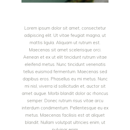
Lorem ipsum dolor sit amet, consectetur
adipiscing elit. Ut vitae feugiat magna, ut
mattis ligula. Aliquam ut rutrum est.
Maecenas sit amet scelerisque orci.
Aenean et ex ut elit tincidunt rutrum vitae
eleifend metus. Nunc tincidunt venenatis
tellus euismod fermentum. Maecenas sed
dapibus eros. Phasellus eu mi metus. Nunc
mi nisl, viverra id sollicitudin et, auctor sit
amet augue. Morbi blandit dolor ac rhoncus
semper. Donec rutrum risus vitae arcu
interdum condimentum. Pellentesque eu ex
metus. Maecenas facilisis est at aliquet
blandit. Nullam volutpat ultricies enim, ut
pulvinar enim