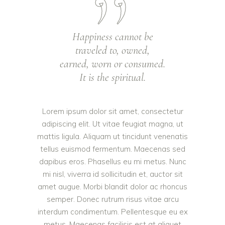
Happiness cannot be
traveled to, owned,
earned, worn or consumed.
It is the spiritual.
Lorem ipsum dolor sit amet, consectetur
adipiscing elit. Ut vitae feugiat magna, ut
mattis ligula. Aliquam ut tincidunt venenatis
tellus euismod fermentum. Maecenas sed
dapibus eros. Phasellus eu mi metus. Nunc
mi nisl, viverra id sollicitudin et, auctor sit
amet augue. Morbi blandit dolor ac rhoncus
semper. Donec rutrum risus vitae arcu
interdum condimentum. Pellentesque eu ex
metus. Maecenas facilisis est at aliquet