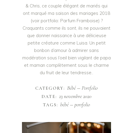
& Chris, ce couple élégant de mariés qui
ont marqué ma saison des mariages 2018
(voir portfolio: Parfum Framboise) ?
Craquants comme ils sont, ils ne pouvaient
que donner naissance à une délicieuse
petite créature comme Luisa. Un petit
bonbon d’amour à admirer sans
modération sous l’oeil bien vigilant de papa
et maman complètement sous le charme
du fruit de leur tendresse..
Bébé
Portfolio
CATEGORY:
23 novembre 2020
DATE:
bébé
portfolio
TAGS: