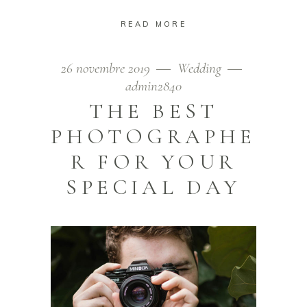
READ MORE
26 novembre 2019
Wedding
admin2840
THE BEST
PHOTOGRAPHE
R FOR YOUR
SPECIAL DAY