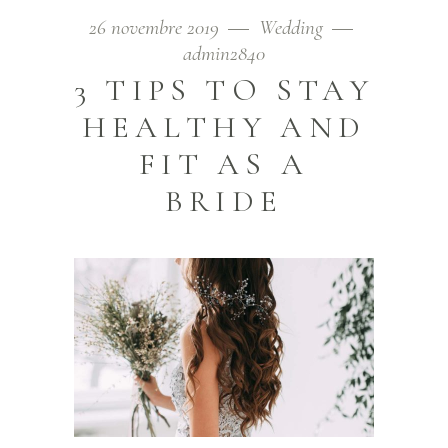
26 novembre 2019
Wedding
admin2840
3 TIPS TO STAY
HEALTHY AND
FIT AS A
BRIDE