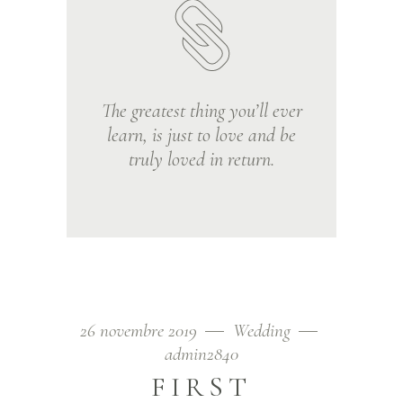
The greatest thing you’ll ever
learn, is just to love and be
truly loved in return.
26 novembre 2019
Wedding
admin2840
FIRST