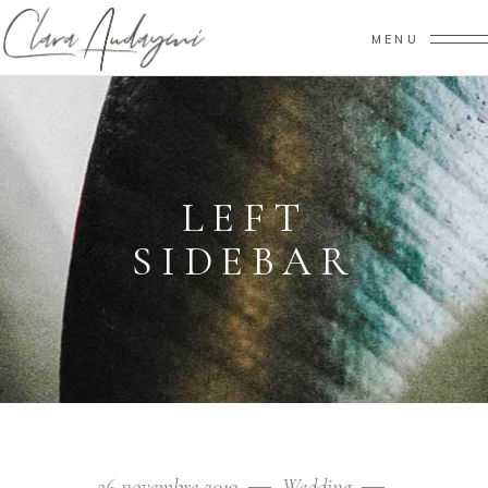
MENU
LEFT
SIDEBAR
26 novembre 2019
Wedding