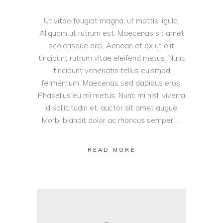
Ut vitae feugiat magna, ut mattis ligula.
Aliquam ut rutrum est. Maecenas sit amet
scelerisque orci. Aenean et ex ut elit
tincidunt rutrum vitae eleifend metus. Nunc
tincidunt venenatis tellus euismod
fermentum. Maecenas sed dapibus eros.
Phasellus eu mi metus. Nunc mi nisl, viverra
id sollicitudin et, auctor sit amet augue.
Morbi blandit dolor ac rhoncus semper.
READ MORE