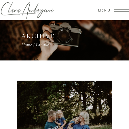
MENU
ARCHIVE
Home
/
Famille