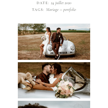
24 juillet 2020
DATE:
Mariage
portfolio
TAGS: